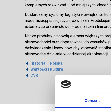
kompletnych rozwiązań – od mniejszych zleceń p
Dostarczamy systemy logistyki wewnętrznej, kom
modernizacją istniejących rozwiązań. Produkuje
automatyce przemysłowej – od maszyn i linii prod
Nasze produkty stanowią element większych proje
niezawodności oraz dopasowaniu do warunków pra
doświadczenie i know-how, aby zapewnić stabilną
niezawodne działanie w codziennej eksploatacji.
Historia – Polska
Wartości i kultura
CSR
Consent