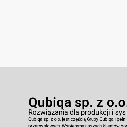
Qubiqa sp. z o.o
Rozwiązania dla produkcji i sy
Qubiqa sp. z o.o. jest częścią Grupy Qubiqa i pełn
przemysłowych. Wspieramy naszych klientów p