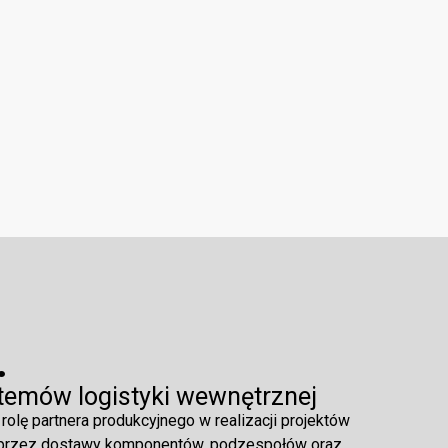
.
stemów logistyki wewnętrznej
i rolę partnera produkcyjnego w realizacji projektów
oprzez dostawy komponentów, podzespołów oraz