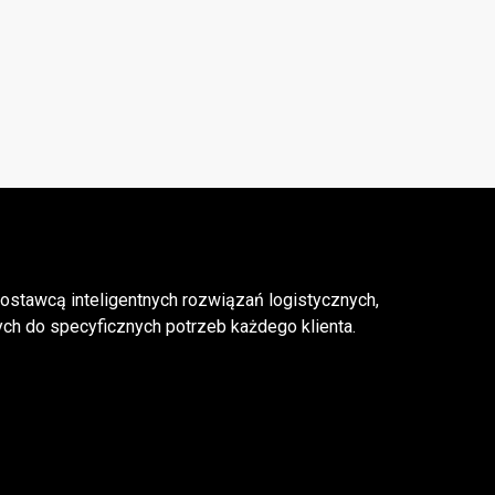
dostawcą inteligentnych rozwiązań logistycznych,
h do specyficznych potrzeb każdego klienta.