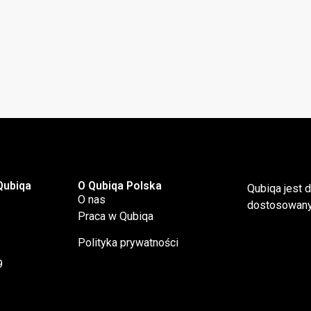
Qubiqa
O Qubiqa Polska
Qubiqa jest 
O nas
dostosowanyc
Praca w Qubiqa
Polityka prywatności
9